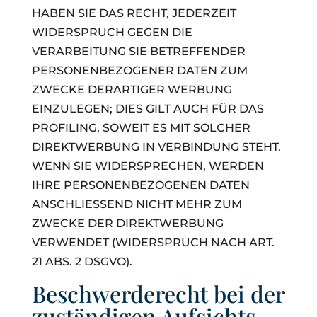
HABEN SIE DAS RECHT, JEDERZEIT
WIDERSPRUCH GEGEN DIE
VERARBEITUNG SIE BETREFFENDER
PERSONENBEZOGENER DATEN ZUM
ZWECKE DERARTIGER WERBUNG
EINZULEGEN; DIES GILT AUCH FÜR DAS
PROFILING, SOWEIT ES MIT SOLCHER
DIREKTWERBUNG IN VERBINDUNG STEHT.
WENN SIE WIDERSPRECHEN, WERDEN
IHRE PERSONENBEZOGENEN DATEN
ANSCHLIESSEND NICHT MEHR ZUM
ZWECKE DER DIREKTWERBUNG
VERWENDET (WIDERSPRUCH NACH ART.
21 ABS. 2 DSGVO).
Beschwerde­recht bei der
zuständigen Aufsichts­