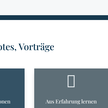
tes, Vorträge

onen
Aus Erfahrung lernen