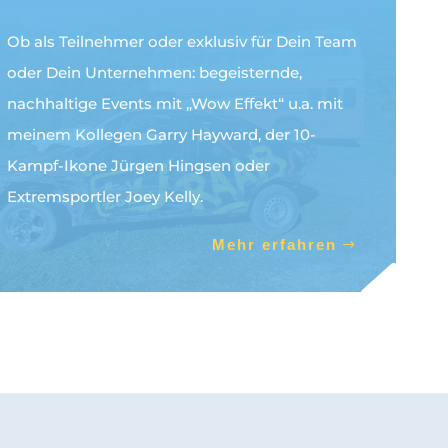
Ob als Teilnehmer oder exklusiv für Dein Team
oder Dein Unternehmen: begeisternde,
nachhaltige Events mit „Wow Effekt“ u.a. mit
meinem Kollegen Garry Hayward, der 10-
Kampf-Ikone Jürgen Hingsen oder
Extremsportler Joey Kelly.
D
D
Mehr erfahren