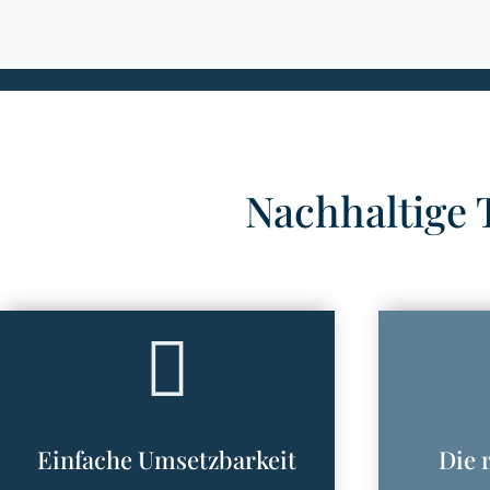
Nachhaltige 

Einfache Umsetzbarkeit
Die 