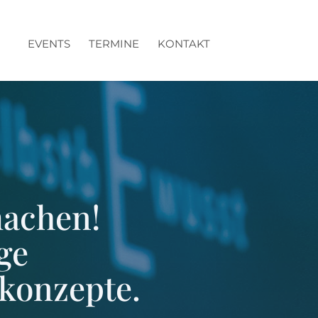
EVENTS
TERMINE
KONTAKT
machen!
ge
konzepte.