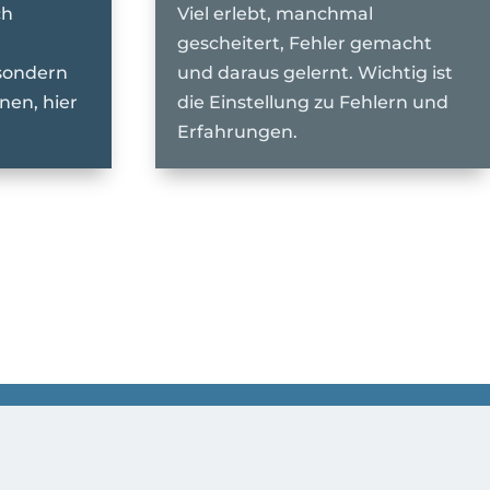
ch
Viel erlebt, manchmal
gescheitert, Fehler gemacht
sondern
und daraus gelernt. Wichtig ist
en, hier
die Einstellung zu Fehlern und
Erfahrungen.