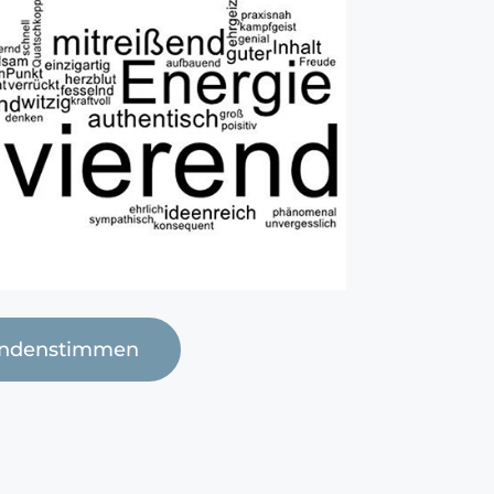
ndenstimmen