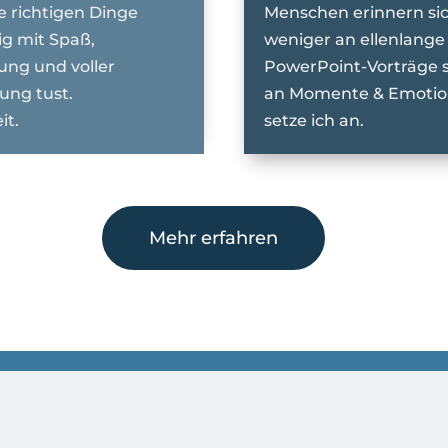
e richtigen Dinge
Menschen erinnern si
g mit Spaß,
weniger an ellenlange
ung und voller
PowerPoint-Vorträge 
ung tust.
an Momente & Emotion
it.
setze ich an.
Mehr erfahren