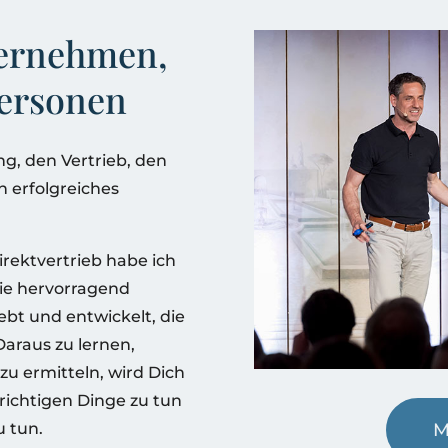
ternehmen,
ersonen
ng, den Vertrieb, den
n erfolgreiches
rektvertrieb habe ich
ie hervorragend
ebt und entwickelt, die
Daraus zu lernen,
 zu ermitteln, wird Dich
richtigen Dinge zu tun
u tun.
M