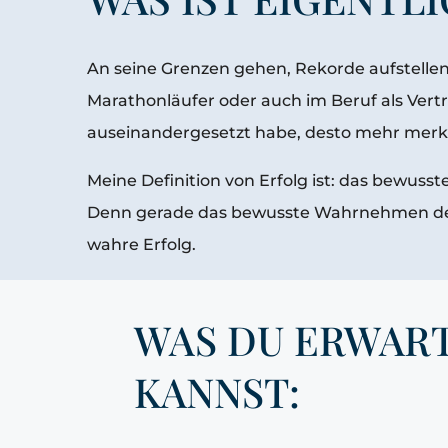
An seine Grenzen gehen, Rekorde aufstellen,
Marathonläufer oder auch im Beruf als Vertr
auseinandergesetzt habe, desto mehr merke ich
Meine Definition von Erfolg ist: das bewu
Denn gerade das bewusste Wahrnehmen der N
wahre Erfolg.
WAS DU ERWAR
KANNST: