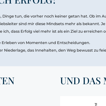
 Dinge tun, die vorher noch keiner getan hat. Ob im Au
iebsleiter sind mir diese Mindsets mehr als bekannt. Je
, dass Erfolg viel mehr ist als ein Ziel zu erreichen od
sste Erleben von Momenten und Entscheidungen.
iederlage, das Innehalten, den Weg bewusst zu feiern
TEN
UND DAS 